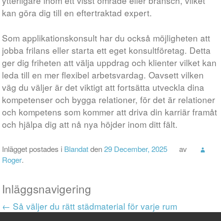
ytterligare inom ett visst område eller bransch, vilket
kan göra dig till en eftertraktad expert.
Som applikationskonsult har du också möjligheten att
jobba frilans eller starta ett eget konsultföretag. Detta
ger dig friheten att välja uppdrag och klienter vilket kan
leda till en mer flexibel arbetsvardag. Oavsett vilken
väg du väljer är det viktigt att fortsätta utveckla dina
kompetenser och bygga relationer, för det är relationer
och kompetens som kommer att driva din karriär framåt
och hjälpa dig att nå nya höjder inom ditt fält.
Inlägget postades i
Blandat
den
29 December, 2025
av
Roger
.
Inläggsnavigering
←
Så väljer du rätt städmaterial för varje rum