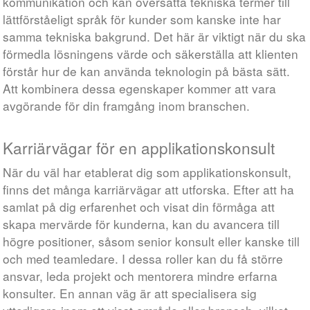
kommunikation och kan översätta tekniska termer till
lättförståeligt språk för kunder som kanske inte har
samma tekniska bakgrund. Det här är viktigt när du ska
förmedla lösningens värde och säkerställa att klienten
förstår hur de kan använda teknologin på bästa sätt.
Att kombinera dessa egenskaper kommer att vara
avgörande för din framgång inom branschen.
Karriärvägar för en applikationskonsult
När du väl har etablerat dig som applikationskonsult,
finns det många karriärvägar att utforska. Efter att ha
samlat på dig erfarenhet och visat din förmåga att
skapa mervärde för kunderna, kan du avancera till
högre positioner, såsom senior konsult eller kanske till
och med teamledare. I dessa roller kan du få större
ansvar, leda projekt och mentorera mindre erfarna
konsulter. En annan väg är att specialisera sig