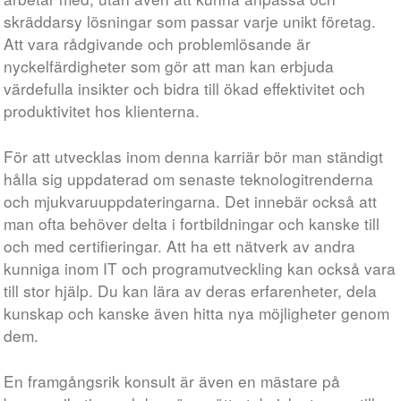
skräddarsy lösningar som passar varje unikt företag.
Att vara rådgivande och problemlösande är
nyckelfärdigheter som gör att man kan erbjuda
värdefulla insikter och bidra till ökad effektivitet och
produktivitet hos klienterna.
För att utvecklas inom denna karriär bör man ständigt
hålla sig uppdaterad om senaste teknologitrenderna
och mjukvaruuppdateringarna. Det innebär också att
man ofta behöver delta i fortbildningar och kanske till
och med certifieringar. Att ha ett nätverk av andra
kunniga inom IT och programutveckling kan också vara
till stor hjälp. Du kan lära av deras erfarenheter, dela
kunskap och kanske även hitta nya möjligheter genom
dem.
En framgångsrik konsult är även en mästare på